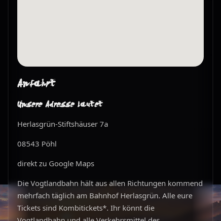
Anfahrt
Unsere Adresse lautet
Herlasgrün-Stiftshäuser 7a
08543 Pöhl
direkt zu Google Maps
Die Vogtlandbahn hält aus allen Richtungen kommend
mehrfach täglich am Bahnhof Herlasgrün. Alle eure
Tickets sind Kombitickets*. Ihr könnt die
Vogtlandbahn und alle Verkehrsmittel des