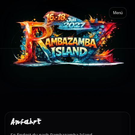
Menü
Anfahrt
So findest du nach Rambazamba Island.