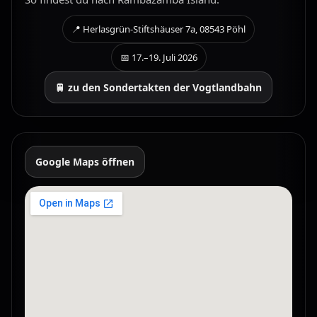
📍 Herlasgrün-Stiftshäuser 7a, 08543 Pöhl
📅 17.–19. Juli 2026
🚆 zu den Sondertakten der Vogtlandbahn
Google Maps öffnen